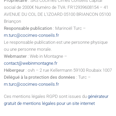
Propriétaire
: SAS Cocimes Cimes Conseils Capital
social de 2000€ Numéro de TVA: FR12939608154 – 41
AVENUE DU COL DE L'IZOARD 05100 BRIANCON 05100
Briançon
Responsable publication
: Marinoël Turc –
m.turc@cocimes-conseils.fr
Le responsable publication est une personne physique
ou une personne morale.
Webmaster
: Web in Montagne –
contact@webinmontagne.fr
Hébergeur
: ovh – 2 rue Kellermann 59100 Roubaix 1007
Délégué à la protection des données
: Turc –
m.turc@cocimes-conseils.fr
Ces mentions légales RGPD sont issues du
générateur
gratuit de mentions légales pour un site internet