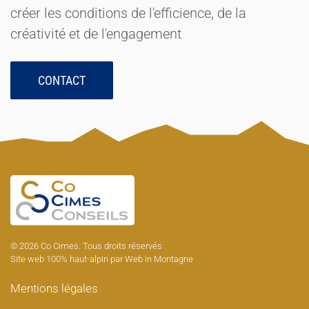
créer les conditions de l'efficience, de la
créativité et de l'engagement
CONTACT
©
2026
Co Cimes. Tous droits réservés
Site web 100% haut-alpin par
Web in Montagne
Mentions légales